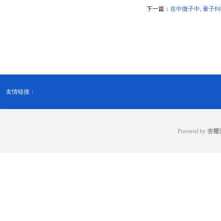
下一篇：
在中微子中, 量子
友情链接：
Powered by
杏耀