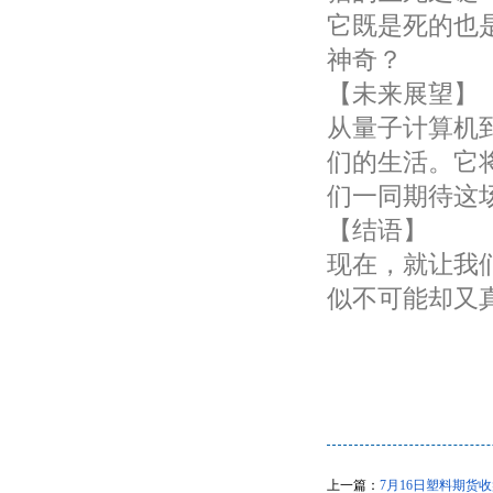
它既是死的也
神奇？
【未来展望】
从量子计算机
们的生活。它
们一同期待这
【结语】
现在，就让我
似不可能却又
上一篇：
7月16日塑料期货收盘