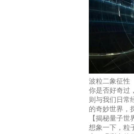
波粒二象征性
你是否好奇过
则与我们日常
的奇妙世界，
【揭秘量子世
想象一下，粒