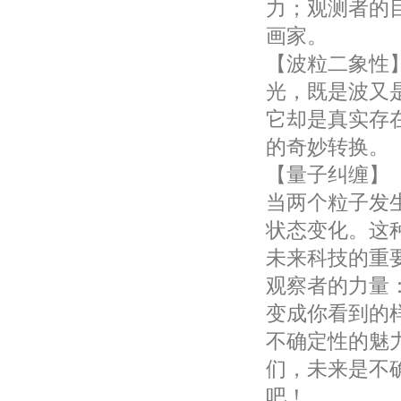
力；观测者的
画家。
【波粒二象性
光，既是波又
它却是真实存
的奇妙转换。
【量子纠缠】
当两个粒子发
状态变化。这
未来科技的重
观察者的力量
变成你看到的
不确定性的魅
们，未来是不
吧！