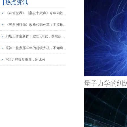
热点资讯
《诛仙世界》《燕云十六声》今年内铁上线？2024年下半年MMO大作云集！
《三角洲行动》改枪代码分享：主流枪械配件改装搭配方案
幻塔工作室新作！虚幻5开发，多端超自然开放世界《异环》首曝！
原神：盘点那些年的超级大坑，不知道各位有没有踩过！
7/14足球扫盘推荐，附比分
量子力学的纠