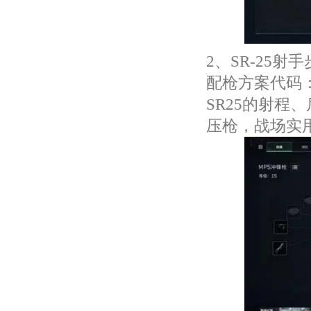
2、SR-25射
配枪方案代码：SR
SR25的射
压枪，战场实