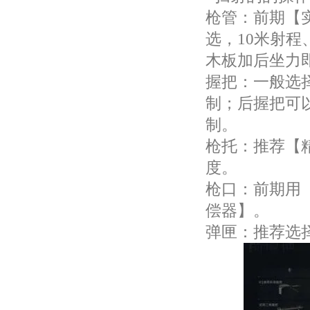
枪管：前期【
选，10米射程
木板加后坐力
握把：一般选
制；后握把可
制。
枪托：推荐【
度。
枪口：前期用
偿器】。
弹匣：推荐选择