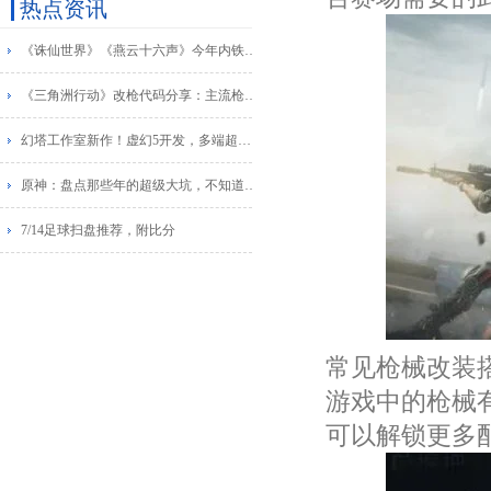
热点资讯
《诛仙世界》《燕云十六声》今年内铁上线？2024年下半年MMO大作云集！
《三角洲行动》改枪代码分享：主流枪械配件改装搭配方案
幻塔工作室新作！虚幻5开发，多端超自然开放世界《异环》首曝！
原神：盘点那些年的超级大坑，不知道各位有没有踩过！
7/14足球扫盘推荐，附比分
常见枪械改装
游戏中的枪械
可以解锁更多