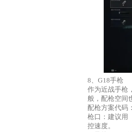
8、G18手枪
作为近战手枪
般，配枪空间
配枪方案代码：G1
枪口：建议用
控速度。