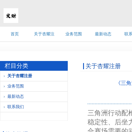
首页
关于杏耀注
业务范围
最新动态
联
《诛仙世界》《燕云十六声》今年内
册
栏目分类
关于杏耀注册
关于杏耀注册
《三角
业务范围
最新动态
联系我们
三角洲行动配
稳定性、后坐
合赛场需要的