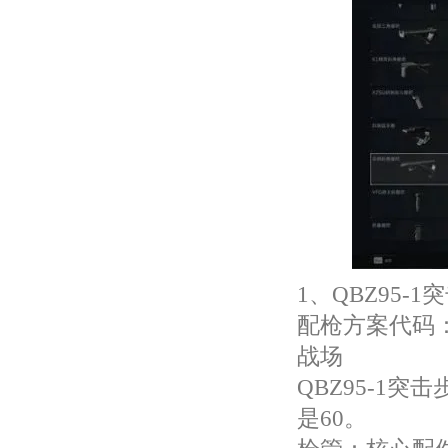
1、QBZ95-1
配枪方案代码：QB
战场
QBZ95-1
是60。