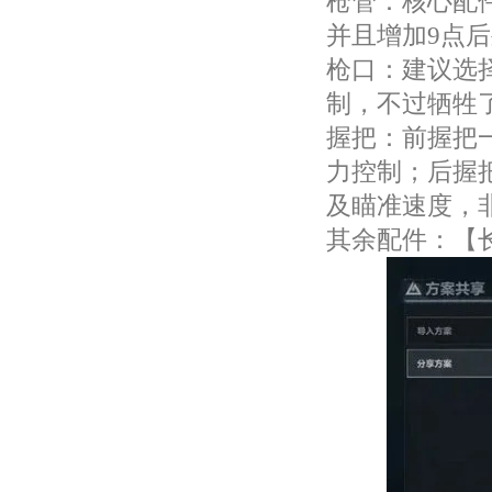
枪管：核心配
并且增加9点
枪口：建议选
制，不过牺牲
握把：前握把
力控制；后握
及瞄准速度，
其余配件：【