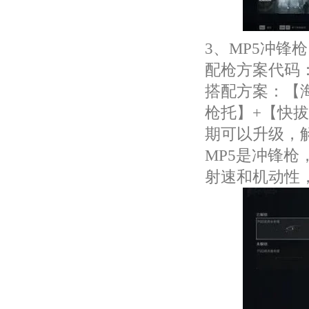
3、MP5冲锋枪
配枪方案代码：MP
搭配方案：【海
枪托】+【快
期可以升级，
MP5是冲锋
射速和机动性